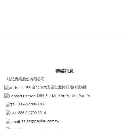
聯絡訊息
唯弘實業股份有限公司
106 台北市大安區仁愛路四段68號8樓
聯絡人：Mr. Ken Yu, Mr. Paul Yu
886-2-2700-3286
886-2-2709-2314
sales@paulyu.com.tw