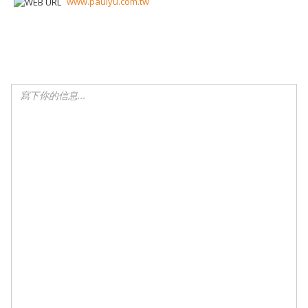
www.paulyu.com.tw