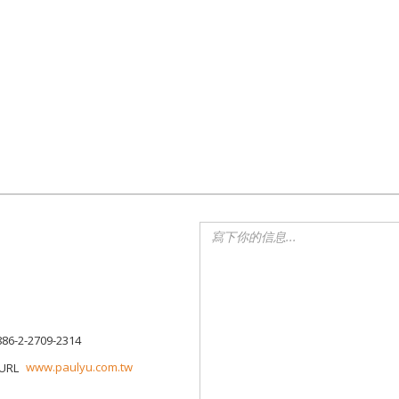
886-2-2709-2314
www.paulyu.com.tw