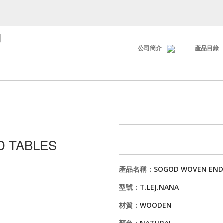
司
公司簡介
產品目錄
 TABLES
產品名稱：
SOGOD WOVEN END
型號：
T.LEJ.NANA
材質：
WOODEN
顏色：
NATURAL