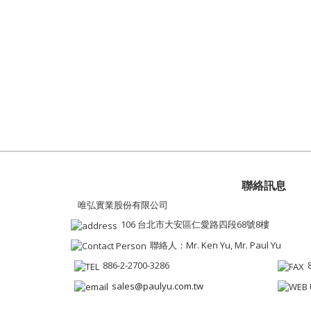
聯絡訊息
唯弘實業股份有限公司
106 台北市大安區仁愛路四段68號8樓
聯絡人：Mr. Ken Yu, Mr. Paul Yu
886-2-2700-3286
sales@paulyu.com.tw