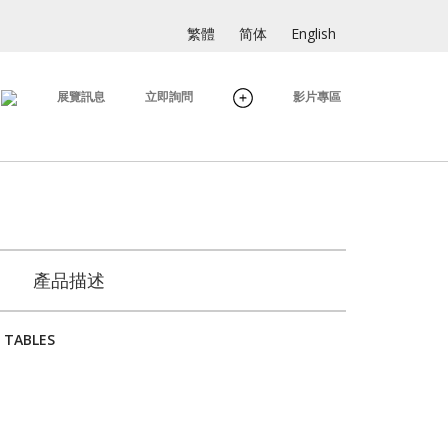
繁體
简体
English
展覽訊息
立即詢問
影片專區
產品描述
 TABLES