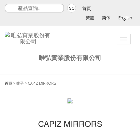
首頁
GO
繁體
简体
English
Toggle
navigati
唯弘實業股份有限公司
首頁
>
鏡子
>
CAPIZ MIRRORS
CAPIZ MIRRORS