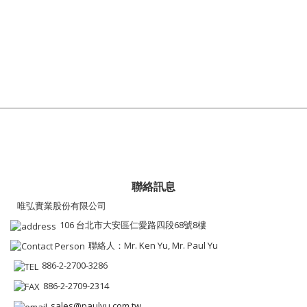
聯絡訊息
唯弘實業股份有限公司
106 台北市大安區仁愛路四段68號8樓
聯絡人：Mr. Ken Yu, Mr. Paul Yu
886-2-2700-3286
886-2-2709-2314
sales@paulyu.com.tw