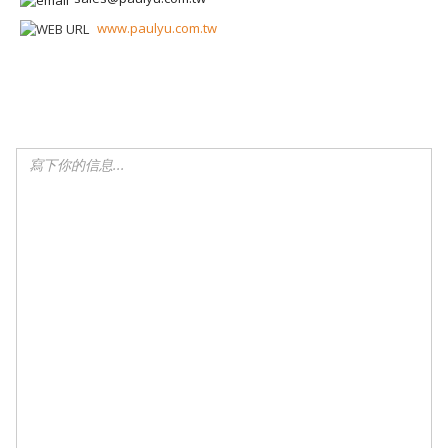
www.paulyu.com.tw