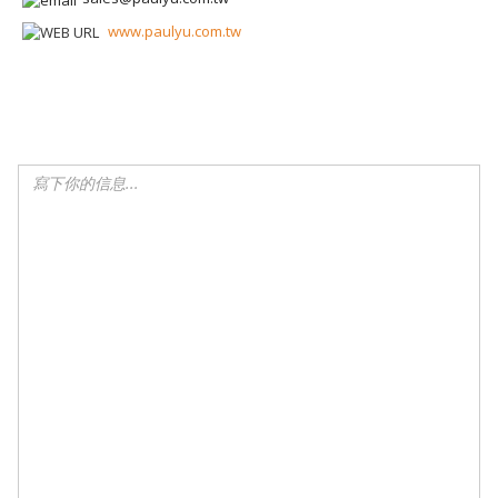
www.paulyu.com.tw