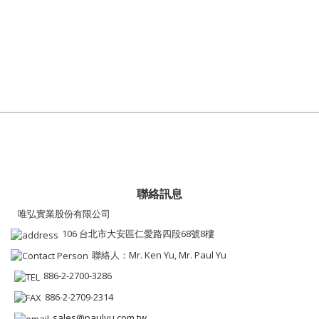
聯絡訊息
唯弘實業股份有限公司
106 台北市大安區仁愛路四段68號8樓
聯絡人：Mr. Ken Yu, Mr. Paul Yu
886-2-2700-3286
886-2-2709-2314
sales@paulyu.com.tw