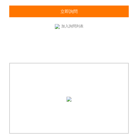
立即詢問
加入詢問列表