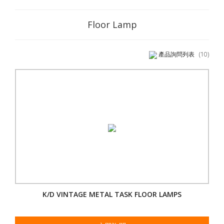
Floor Lamp
產品詢問列表
(10)
K/D VINTAGE METAL TASK FLOOR LAMPS