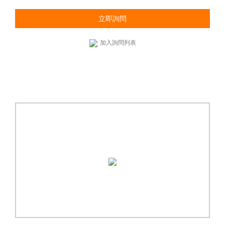
立即詢問
加入詢問列表