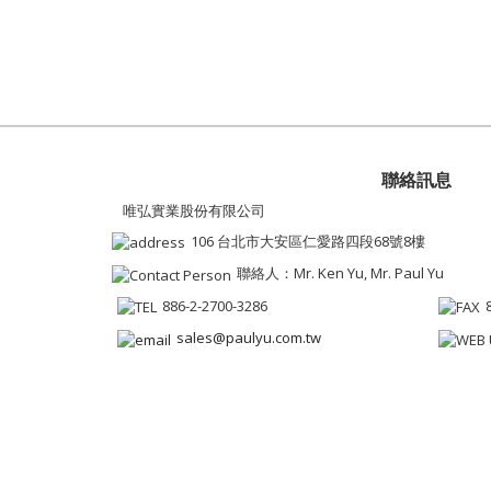
聯絡訊息
唯弘實業股份有限公司
106 台北市大安區仁愛路四段68號8樓
聯絡人：Mr. Ken Yu, Mr. Paul Yu
886-2-2700-3286
sales@paulyu.com.tw