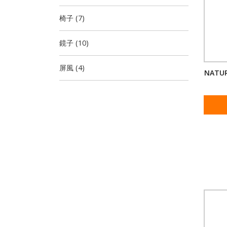
椅子 (7)
鏡子 (10)
屏風 (4)
NATUR