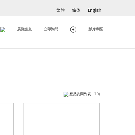
繁體
简体
English
展覽訊息
立即詢問
影片專區
產品詢問列表
(10)