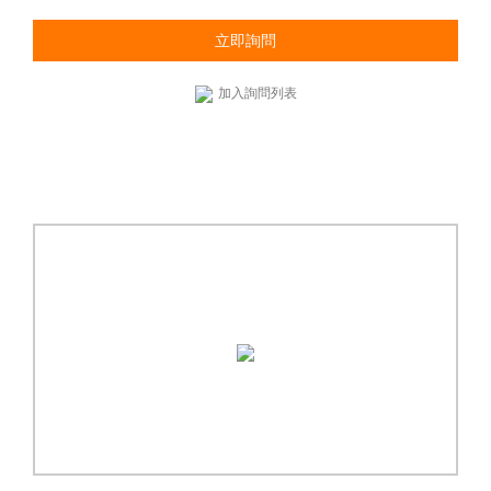
立即詢問
加入詢問列表